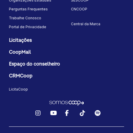
Organizações Estaduais
SESCOOP
Perguntas Frequentes
CNCOOP
Trabalhe Conosco
Central da Marca
Portal de Privacidade
Licitações
CoopMail
Espaço do conselheiro
CRMCoop
LicitaCoop
Instagram
YouTube
Facebook
TikTok
Spotify