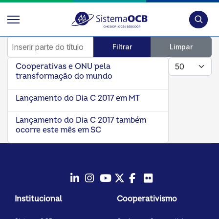
Pesquis
Inserir parte do título
Filtrar
Limpar
Mostrar #
Cooperativas e ONU pela
transformação do mundo
Lançamento do Dia C 2017 em MT
Lançamento do Dia C 2017 também
ocorre este mês em SC
LinkedIn
Instagram
Youtube
Twitter/X
Facebook
Flickr
Institucional
Cooperativismo