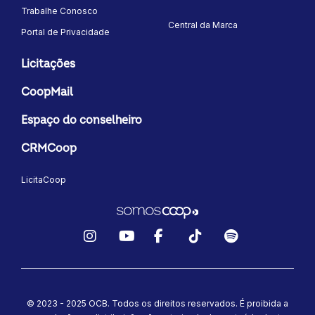
Trabalhe Conosco
Central da Marca
Portal de Privacidade
Licitações
CoopMail
Espaço do conselheiro
CRMCoop
LicitaCoop
Instagram
YouTube
Facebook
TikTok
Spotify
© 2023 - 2025 OCB. Todos os direitos reservados. É proibida a