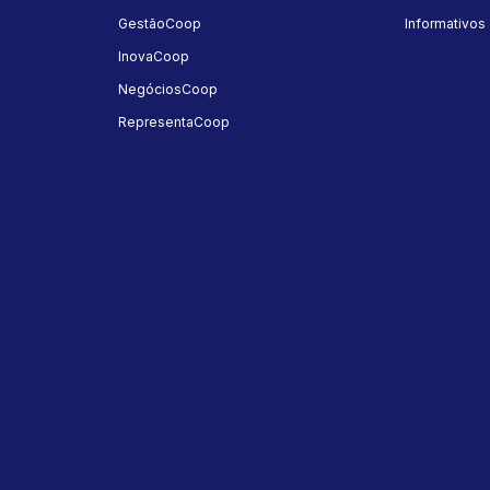
GestãoCoop
Informativos
InovaCoop
NegóciosCoop
RepresentaCoop