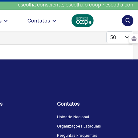
escolha consciente, escolha o coop • escolha conscie
Pesqui
s
Contatos
Mostrar #
s
Contatos
Unidade Nacional
Organizações Estaduais
Perguntas Frequentes