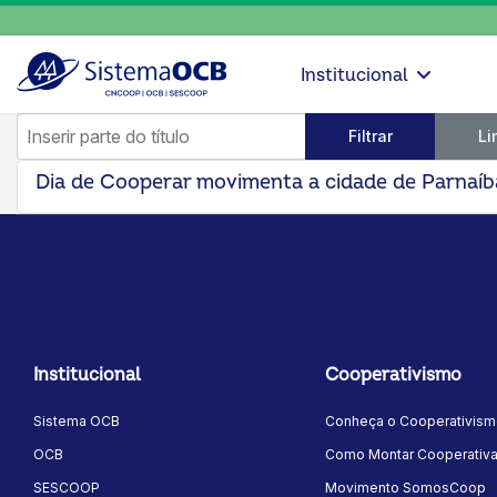
Institucional
Inserir parte do título
Filtrar
Li
Dia de Cooperar movimenta a cidade de Parnaíba
Institucional
Cooperativismo
Sistema OCB
Conheça o Cooperativis
OCB
Como Montar Cooperativ
SESCOOP
Movimento SomosCoop