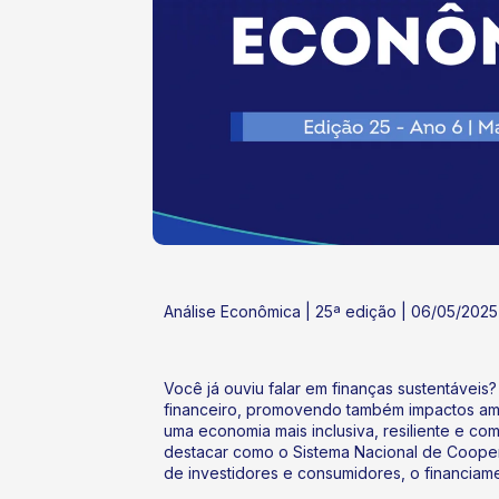
ok
kr
Análise Econômica | 25ª edição | 06/05/2025
Você já ouviu falar em finanças sustentávei
financeiro, promovendo também impactos ambi
uma economia mais inclusiva, resiliente e co
destacar como o Sistema Nacional de Coope
de investidores e consumidores, o financiam