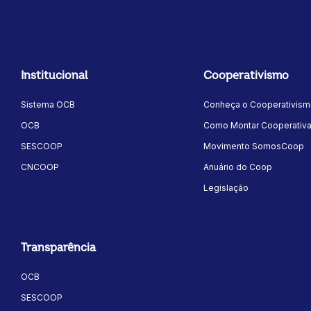
Institucional
Cooperativismo
Sistema OCB
Conheça o Cooperativis
OCB
Como Montar Cooperativ
SESCOOP
Movimento SomosCoop
CNCOOP
Anuário do Coop
Legislação
Transparência
OCB
SESCOOP