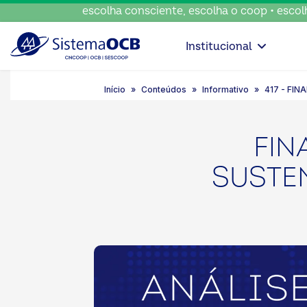
escolha consciente, escolha o coop • escolha con
Institucional
Início
Conteúdos
Informativo
417 - FI
FIN
SUSTE