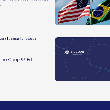
.
 Coop | 9 edição | 01/01/2023
o no Coop 9ª Ed.