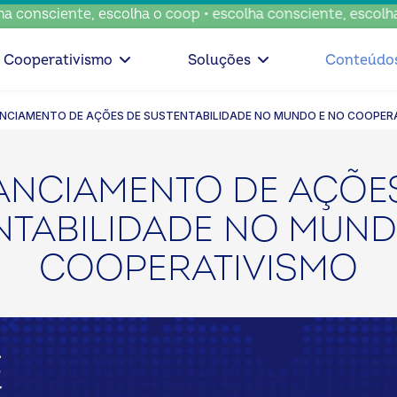
sciente, escolha o coop • escolha consciente, escolha o co
Cooperativismo
Soluções
Conteúdo
NANCIAMENTO DE AÇÕES DE SUSTENTABILIDADE NO MUNDO E NO COOPER
ANCIAMENTO DE AÇÕE
NTABILIDADE NO MUND
COOPERATIVISMO