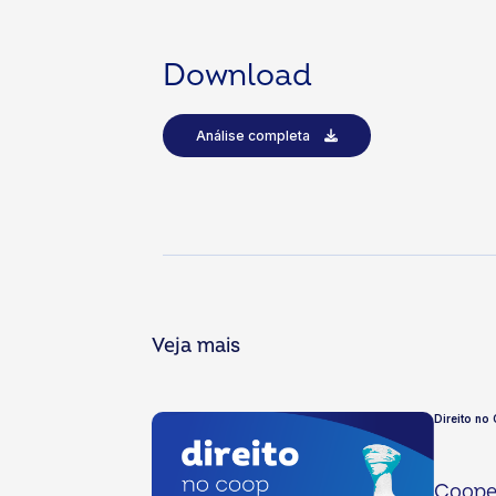
Download
Análise completa
Veja mais
Direito no
Cooper