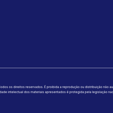
odos os direitos reservados. É proibida a reprodução ou distribuição não a
dade intelectual dos materiais apresentados é protegida pela legislação naci