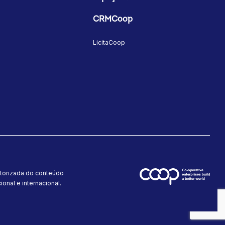
CRMCoop
LicitaCoop
utorizada do conteúdo
onal e internacional.