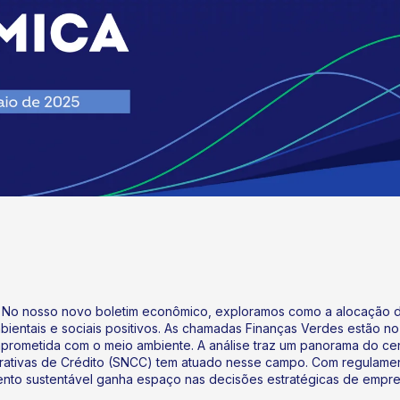
s? No nosso novo boletim econômico, exploramos como a alocação d
entais e sociais positivos. As chamadas Finanças Verdes estão no
mprometida com o meio ambiente. A análise traz um panorama do cená
rativas de Crédito (SNCC) tem atuado nesse campo. Com regulamen
ento sustentável ganha espaço nas decisões estratégicas de empres