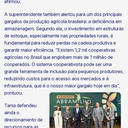
afirmou.
A superintendente também alertou para um dos principais
gargalos da produção agrícola brasileira: a deficiência em
armazenagem. Segundo ela, o investimento em estruturas
de estoque, especialmente nas propriedades rurais, é
fundamental para reduzir perdas na cadeia produtiva e
garantir maior eficiência. “Existem 1,2 mil cooperativas
agrícolas no Brasil que englobam mais de 1 milhão de
cooperados. O sistema cooperativista pode ser uma
grande ferramenta de inclusão para pequenos produtores,
reduzindo custos para o acesso aos mercados e à
infraestrutura, que é o nosso maior gargalo hoje em dia”,
pontuou.
Tania defendeu
ainda o
direcionamento de
recursos para as