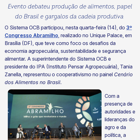
Evento debateu produção de alimentos, papel
do Brasil e gargalos da cadeia produtiva
O Sistema OCB participou, nesta quarta-feira (14), do
3º
Congresso Abramilho
, realizado no Unique Palace, em
Brasília (DF), que teve como foco os desafios da
economia agropecuária, sustentabilidade e segurança
alimentar. A superintendente do Sistema OCB e
presidente do IPA (Instituto Pensar Agropecuária), Tania
Zanella, representou o cooperativismo no painel
Cenário
dos Alimentos no Brasil
.
Com a
presença de
autoridades e
lideranças do
agro e da
política, a