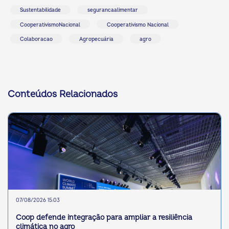
Sustentabilidade
segurancaalimentar
CooperativismoNacional
Cooperativismo Nacional
Colaboracao
Agropecuária
agro
Conteúdos Relacionados
07/08/2026 15:03
Coop defende integração para ampliar a resiliência
climática no agro