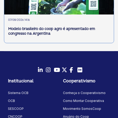
07/08/2026 14:16
Modelo brasileiro do coop agro é apresentado em
congresso na Argentina
LinkedIn
Instagram
Youtube
Twitter/X
Facebook
Flickr
Institucional
Cooperativismo
Sistema OCB
Conheça o Cooperativismo
OCB
Como Montar Cooperativa
SESCOOP
Movimento SomosCoop
CNCOOP
Anuário do Coop