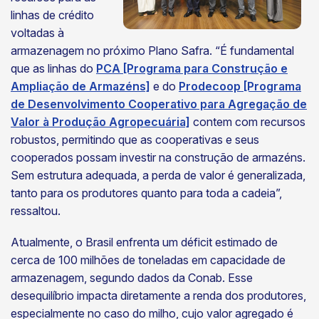
linhas de crédito
voltadas à
armazenagem no próximo Plano Safra. “É fundamental
que as linhas do
PCA [Programa para Construção e
Ampliação de Armazéns]
e do
Prodecoop [Programa
de Desenvolvimento Cooperativo para Agregação de
Valor à Produção Agropecuária]
contem com recursos
robustos, permitindo que as cooperativas e seus
cooperados possam investir na construção de armazéns.
Sem estrutura adequada, a perda de valor é generalizada,
tanto para os produtores quanto para toda a cadeia”,
ressaltou.
Atualmente, o Brasil enfrenta um déficit estimado de
cerca de 100 milhões de toneladas em capacidade de
armazenagem, segundo dados da Conab. Esse
desequilíbrio impacta diretamente a renda dos produtores,
especialmente no caso do milho, cujo valor agregado é