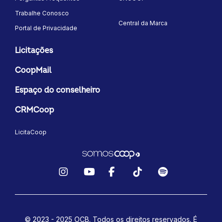
Trabalhe Conosco
Central da Marca
Portal de Privacidade
Licitações
CoopMail
Espaço do conselheiro
CRMCoop
LicitaCoop
Instagram
YouTube
Facebook
TikTok
Spotify
© 2023 - 2025 OCB. Todos os direitos reservados. É