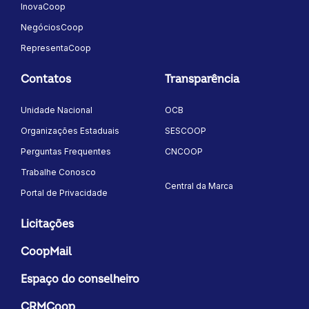
InovaCoop
NegóciosCoop
RepresentaCoop
Contatos
Transparência
Unidade Nacional
OCB
Organizações Estaduais
SESCOOP
Perguntas Frequentes
CNCOOP
Trabalhe Conosco
Central da Marca
Portal de Privacidade
Licitações
CoopMail
Espaço do conselheiro
CRMCoop