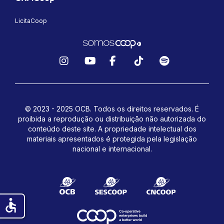
LicitaCoop
Instagram
YouTube
Facebook
TikTok
Spotify
© 2023 - 2025 OCB. Todos os direitos reservados. É
proibida a reprodução ou distribuição não autorizada do
conteúdo deste site.
A propriedade intelectual dos
materiais apresentados é protegida pela legislação
nacional e internacional.
accessible