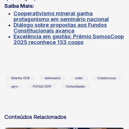
Saiba Mais:
Cooperativismo mineral ganha
protagonismo em seminário nacional
Diálogo sobre propostas aos Fundos
Constitucionais avança
Excelência em gestão: Prêmio SomosCoop
2025 reconhece 133 coops
Sistema OCB
sistemaocb
união
Colaboracao
agro
PLP262/2019
Comunidades
Conteúdos Relacionados