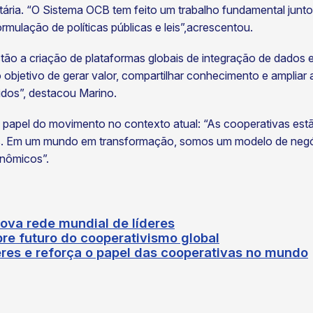
tária. “O Sistema OCB tem feito um trabalho fundamental junto
mulação de políticas públicas e leis”,acrescentou.
tão a criação de plataformas globais de integração de dados e
 objetivo de gerar valor, compartilhar conhecimento e ampliar
idos”, destacou Marino.
 o papel do movimento no contexto atual: “As cooperativas est
. Em um mundo em transformação, somos um modelo de negóc
conômicos”.
va rede mundial de líderes
bre futuro do cooperativismo global
eres e reforça o papel das cooperativas no mundo