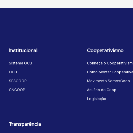
Institucional
Cooperativismo
Sistema OCB
Conheça o Cooperativis
OCB
Como Montar Cooperativ
SESCOOP
Movimento SomosCoop
CNCOOP
Anuário do Coop
Legislação
Transparência