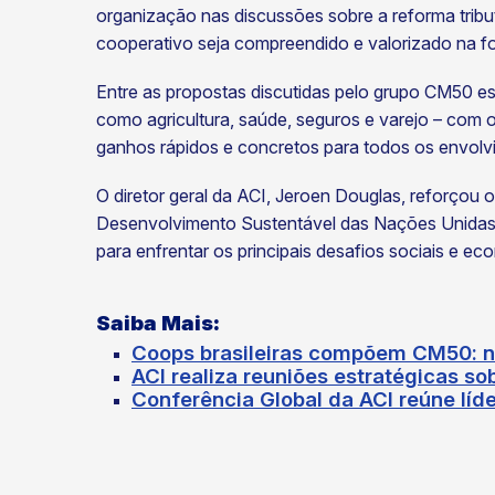
organização nas discussões sobre a reforma tribu
cooperativo seja compreendido e valorizado na for
Entre as propostas discutidas pelo grupo CM50 es
como agricultura, saúde, seguros e varejo – com o
ganhos rápidos e concretos para todos os envolv
O diretor geral da ACI, Jeroen Douglas, reforçou
Desenvolvimento Sustentável das Nações Unidas
para enfrentar os principais desafios sociais e e
Saiba Mais
:
Coops brasileiras compõem CM50: no
ACI realiza reuniões estratégicas so
Conferência Global da ACI reúne líd