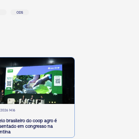
I
ODS
2026 14:16
lo brasileiro do coop agro é
sentado em congresso na
ntina