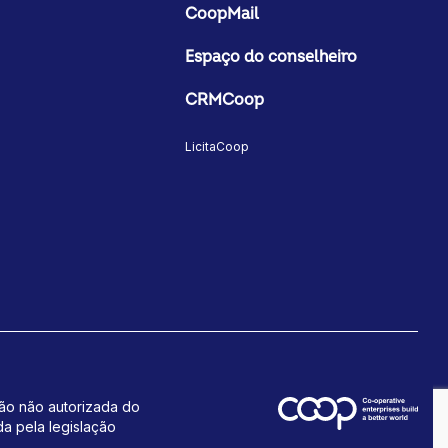
CoopMail
Espaço do conselheiro
CRMCoop
LicitaCoop
ção não autorizada do
da pela legislação