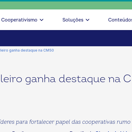
escolha 
Cooperativismo
Soluções
Conteúdo
ileiro ganha destaque na CM50
ileiro ganha destaque na 
íderes para fortalecer papel das cooperativas rum