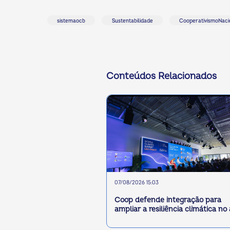
sistemaocb
Sustentabilidade
CooperativismoNaci
Conteúdos Relacionados
07/08/2026 15:03
Coop defende integração para
ampliar a resiliência climática no