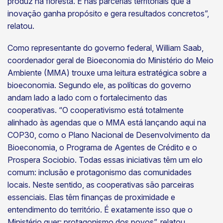
produz na floresta. É nas parcerias territoriais que a
inovação ganha propósito e gera resultados concretos”,
relatou.
Como representante do governo federal, William Saab,
coordenador geral de Bioeconomia do Ministério do Meio
Ambiente (MMA) trouxe uma leitura estratégica sobre a
bioeconomia. Segundo ele, as políticas do governo
andam lado a lado com o fortalecimento das
cooperativas. “O cooperativismo está totalmente
alinhado às agendas que o MMA está lançando aqui na
COP30, como o Plano Nacional de Desenvolvimento da
Bioeconomia, o Programa de Agentes de Crédito e o
Prospera Sociobio. Todas essas iniciativas têm um elo
comum: inclusão e protagonismo das comunidades
locais. Neste sentido, as cooperativas são parceiras
essenciais. Elas têm finanças de proximidade e
entendimento do território. É exatamente isso que o
Ministério quer: protagonismo dos povos”, relatou.