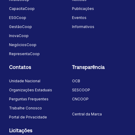
CapacitaCoop
Publicações
ESGCoop
Eventos
GestãoCoop
Informativos
InovaCoop
NegóciosCoop
RepresentaCoop
Contatos
Transparência
Unidade Nacional
OCB
Organizações Estaduais
SESCOOP
Perguntas Frequentes
CNCOOP
Trabalhe Conosco
Central da Marca
Portal de Privacidade
Licitações