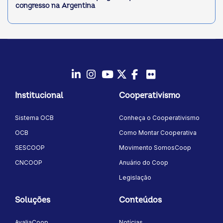
congresso na Argentina
LinkedIn
Instagram
Youtube
Twitter/X
Facebook
Flickr
Institucional
Cooperativismo
Sistema OCB
Conheça o Cooperativismo
OCB
Como Montar Cooperativa
SESCOOP
Movimento SomosCoop
CNCOOP
Anuário do Coop
Legislação
Soluções
Conteúdos
AvaliaCoop
Notícias