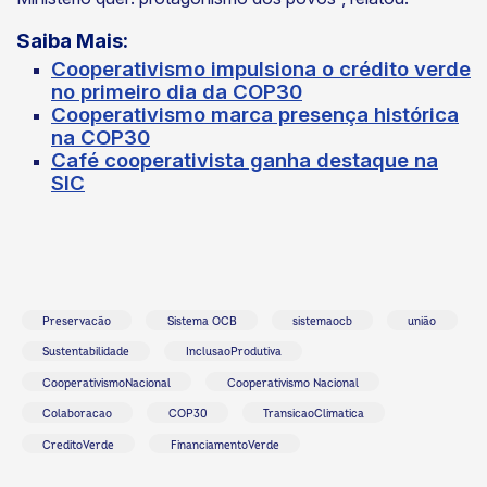
Saiba Mais:
Cooperativismo impulsiona o crédito verde
no primeiro dia da COP30
Cooperativismo marca presença histórica
na COP30
Café cooperativista ganha destaque na
SIC
Preservacão
Sistema OCB
sistemaocb
união
Sustentabilidade
InclusaoProdutiva
CooperativismoNacional
Cooperativismo Nacional
Colaboracao
COP30
TransicaoClimatica
CreditoVerde
FinanciamentoVerde