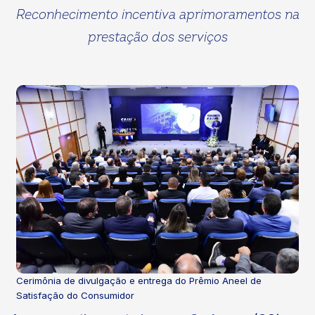
Reconhecimento incentiva aprimoramentos na
prestação dos serviços
Cerimônia de divulgação e entrega do Prêmio Aneel de
Satisfação do Consumidor