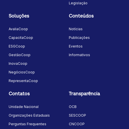
Legislação
Soluções
Conteúdos
AvaliaCoop
Notícias
CapacitaCoop
Publicações
ESGCoop
Eventos
GestãoCoop
Informativos
InovaCoop
NegóciosCoop
RepresentaCoop
Contatos
Transparência
Unidade Nacional
OCB
Organizações Estaduais
SESCOOP
Perguntas Frequentes
CNCOOP