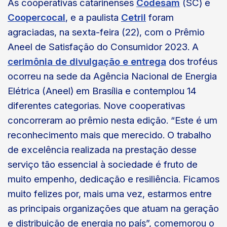
As cooperativas catarinenses
Codesam
(SC) e
Coopercocal
, e a paulista
Cetril
foram
agraciadas, na sexta-feira (22), com o Prêmio
Aneel de Satisfação do Consumidor 2023. A
cerimônia de divulgação e entrega
dos troféus
ocorreu na sede da Agência Nacional de Energia
Elétrica (Aneel) em Brasília e contemplou 14
diferentes categorias. Nove cooperativas
concorreram ao prêmio nesta edição. “Este é um
reconhecimento mais que merecido. O trabalho
de excelência realizada na prestação desse
serviço tão essencial à sociedade é fruto de
muito empenho, dedicação e resiliência. Ficamos
muito felizes por, mais uma vez, estarmos entre
as principais organizações que atuam na geração
e distribuição de energia no país”, comemorou o