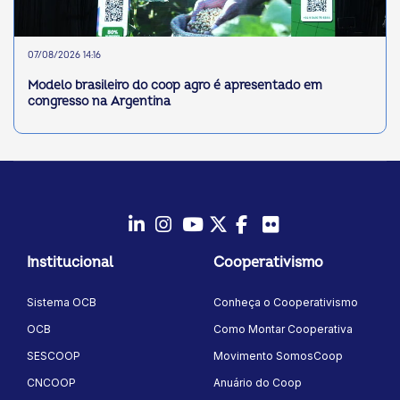
07/08/2026 14:16
Modelo brasileiro do coop agro é apresentado em
congresso na Argentina
LinkedIn
Instagram
Youtube
Twitter/X
Facebook
Flickr
Institucional
Cooperativismo
Sistema OCB
Conheça o Cooperativismo
OCB
Como Montar Cooperativa
SESCOOP
Movimento SomosCoop
CNCOOP
Anuário do Coop