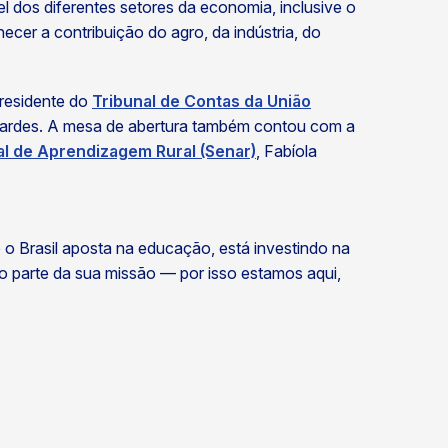
pel dos diferentes setores da economia, inclusive o
ecer a contribuição do agro, da indústria, do
presidente do
Tribunal de Contas da União
ardes. A mesa de abertura também contou com a
l de Aprendizagem Rural (Senar)
, Fabíola
o Brasil aposta na educação, está investindo na
o parte da sua missão — por isso estamos aqui,