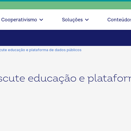
escolh
Cooperativismo
Soluções
Conteúdo
scute educação e plataforma de dados públicos
iscute educação e platafo