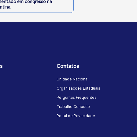
sentado em congresso na
ntina
s
Contatos
Unidade Nacional
Organizações Estaduais
Perguntas Frequentes
Trabalhe Conosco
Portal de Privacidade