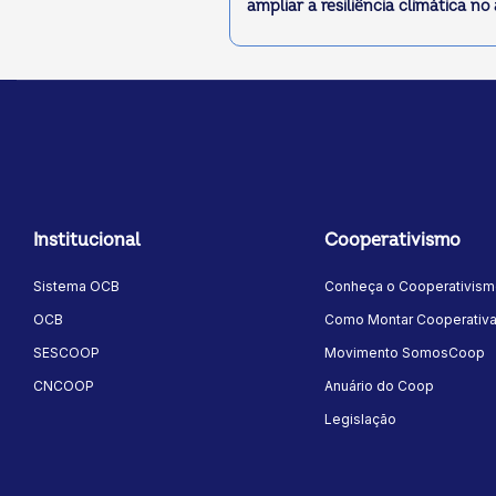
ampliar a resiliência climática no
Institucional
Cooperativismo
Sistema OCB
Conheça o Cooperativis
OCB
Como Montar Cooperativ
SESCOOP
Movimento SomosCoop
CNCOOP
Anuário do Coop
Legislação