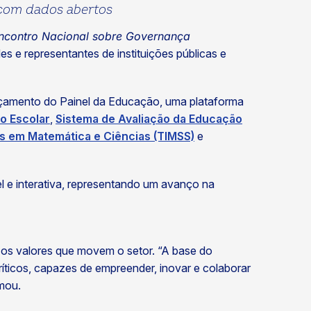
a com dados abertos
ncontro Nacional sobre Governança
des e representantes de instituições públicas e
ançamento do Painel da Educação, uma plataforma
o Escolar
,
Sistema de Avaliação da Educação
s em Matemática e Ciências (TIMSS)
e
 e interativa, representando um avanço na
 os valores que movem o setor. “A base do
íticos, capazes de empreender, inovar e colaborar
rmou.