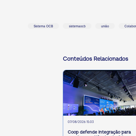
Sistema OCB
sistemaocb
união
Colabo
Conteúdos Relacionados
07/08/2026 15:03
Coop defende integração para