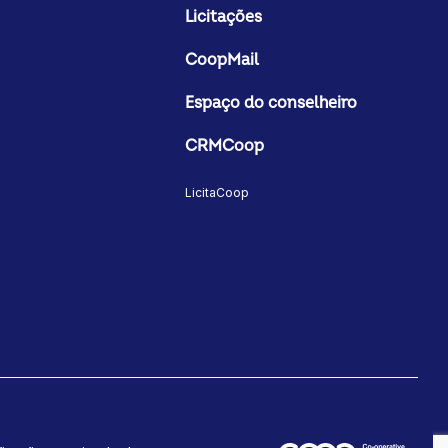
Licitações
CoopMail
Espaço do conselheiro
CRMCoop
LicitaCoop