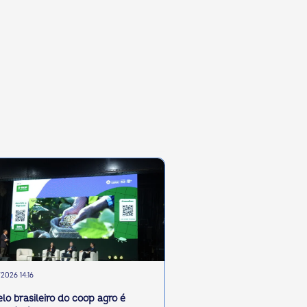
2026 14:16
lo brasileiro do coop agro é