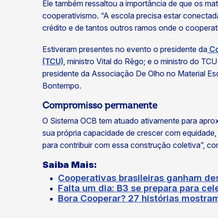
Ele também ressaltou a importância de que os mater
cooperativismo. “A escola precisa estar conectada
crédito e de tantos outros ramos onde o cooperat
Estiveram presentes no evento o presidente da
Co
(TCU)
, ministro Vital do Rêgo; e o ministro do T
presidente da Associação De Olho no Material Escol
Bontempo.
C
ompromisso permanente
O Sistema OCB tem atuado ativamente para aproxi
sua própria capacidade de crescer com equidade, 
para contribuir com essa construção coletiva”, co
Saiba Mais
:
Cooperativas brasileiras ganham d
Falta um dia: B3 se prepara para cel
Bora Cooperar? 27 histórias mostra