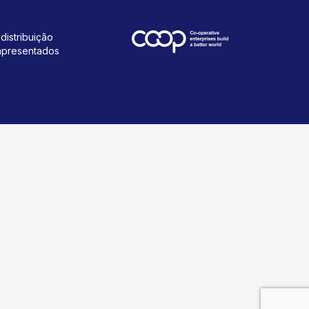
distribuição
 apresentados