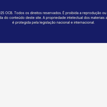
25 OCB. Todos os direitos reservados. É proibida a reprodução ou 
da do conteúdo deste site.
A propriedade intelectual dos materiais
é protegida pela legislação nacional e internacional.