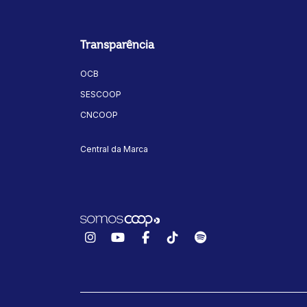
Transparência
OCB
SESCOOP
CNCOOP
Central da Marca
Instagram
YouTube
Facebook
TikTok
Spotify