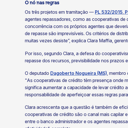
O nó nas regras
Os três projetos em tramitação —
PL 532/2015
,
P
agentes repassadores, como as cooperativas de cr
concorrência com os próprios agentes que deveria
de repasse são imprevisíveis. Os critérios de dist
muitas vezes desiste”, explica Clara Maffia, ger
Por isso, segundo Clara, a defesa do cooperativi
repasse dos recursos, previsibilidade nos prazos e
O deputado
Dagoberto Nogueira (MS)
, membro 
"As cooperativas de crédito têm presença onde mui
significa aumentar a capacidade de levar crédit
responsabilidade de aperfeiçoar essas regras para 
Clara acrescenta que a questão é também de eficiê
cooperativas de crédito são o canal mais capilar e
entre o banco administrador e os agentes repassa