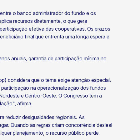
entre o banco administrador do fundo e os
plica recursos diretamente, o que gera
participação efetiva das cooperativas. Os prazos
eneficiário final que enfrenta uma longa espera e
anos anuais, garantia de participação mínima no
op) considera que o tema exige atenção especial.
ua participação na operacionalização dos fundos
, Nordeste e Centro-Oeste. O Congresso tem a
ulação", afirma.
a reduzir desigualdades regionais. As
hegar. Quando as regras criam concorrência desleal
lquer planejamento, o recurso público perde