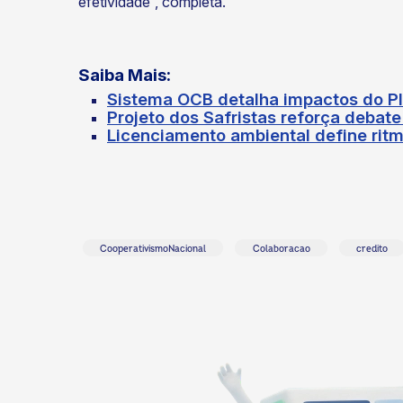
efetividade”, completa.
Saiba Mais:
Sistema OCB detalha impactos do P
Projeto dos Safristas reforça debat
Licenciamento ambiental define rit
CooperativismoNacional
Colaboracao
credito