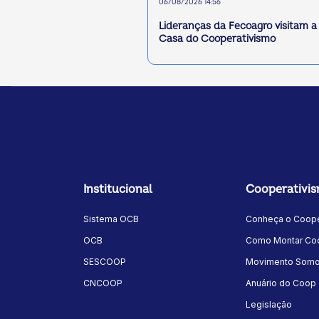
06/08/2026 14:56
Lideranças da Fecoagro visitam a
Casa do Cooperativismo
Institucional
Cooperativi
Sistema OCB
Conheça o Coope
OCB
Como Montar Coo
SESCOOP
Movimento Som
CNCOOP
Anuário do Coop
Legislação