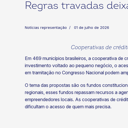
Regras travadas deix
Notícias representação
01 de julho de 2026
Cooperativas de crédit
ok
kr
Em 469 municípios brasileiros, a cooperativa de cré
investimento voltado ao pequeno negócio, o acesso
em tramitação no Congresso Nacional podem amp
O tema das propostas são os fundos constitucion
regionais, esses fundos repassam recursos a agent
empreendedores locais. As cooperativas de crédit
dificultam o acesso de quem mais precisa.