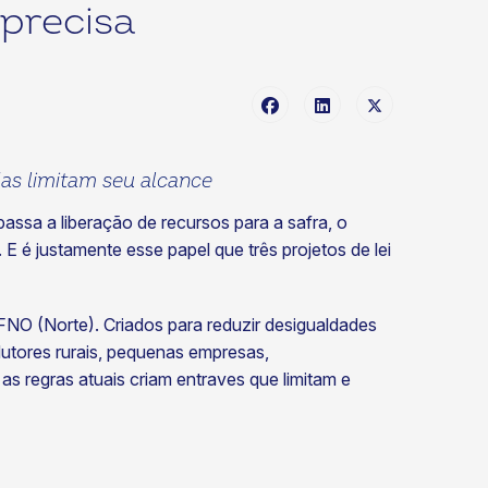
precisa
das limitam seu alcance
 passa a liberação de recursos para a safra, o
 é justamente esse papel que três projetos de lei
NO (Norte). Criados para reduzir desigualdades
dutores rurais, pequenas empresas,
s regras atuais criam entraves que limitam e