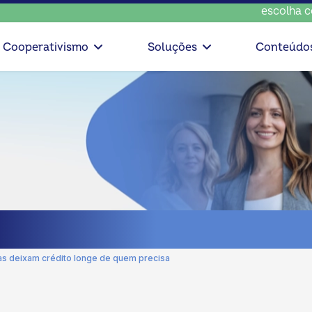
escolha consciente, e
Cooperativismo
Soluções
Conteúdo
as deixam crédito longe de quem precisa