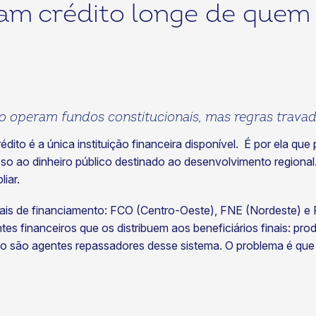
am crédito longe de quem 
o operam fundos constitucionais, mas regras trava
dito é a única instituição financeira disponível. É por ela que
 ao dinheiro público destinado ao desenvolvimento regional. E
liar.
ais de financiamento: FCO (Centro-Oeste), FNE (Nordeste) e F
es financeiros que os distribuem aos beneficiários finais: pro
o são agentes repassadores desse sistema. O problema é que a