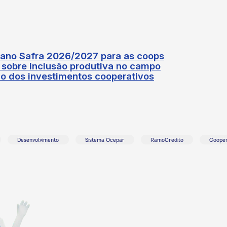
lano Safra 2026/2027 para as coops
e sobre inclusão produtiva no campo
mo dos investimentos cooperativos
Desenvolvimento
Sistema Ocepar
RamoCredito
Cooper