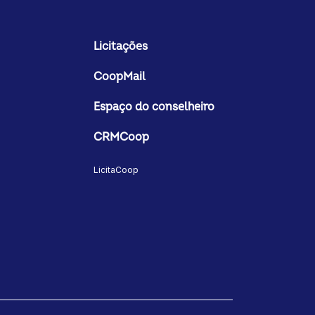
Licitações
CoopMail
Espaço do conselheiro
CRMCoop
LicitaCoop