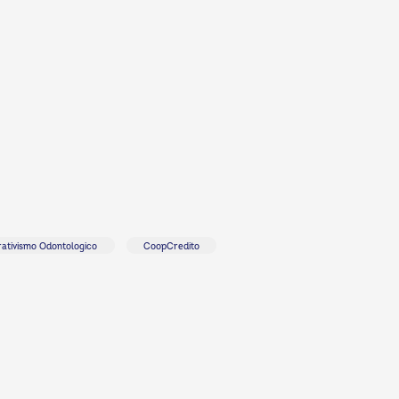
ativismo Odontologico
CoopCredito