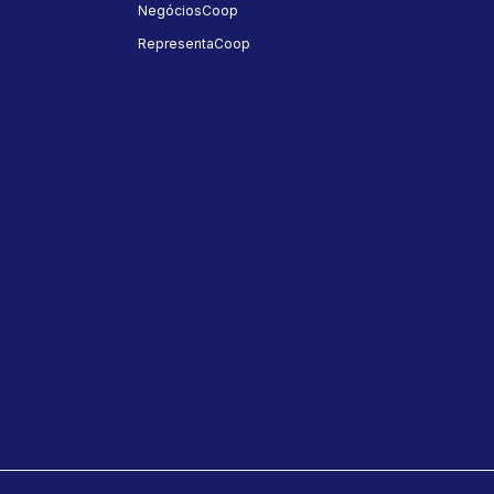
NegóciosCoop
RepresentaCoop