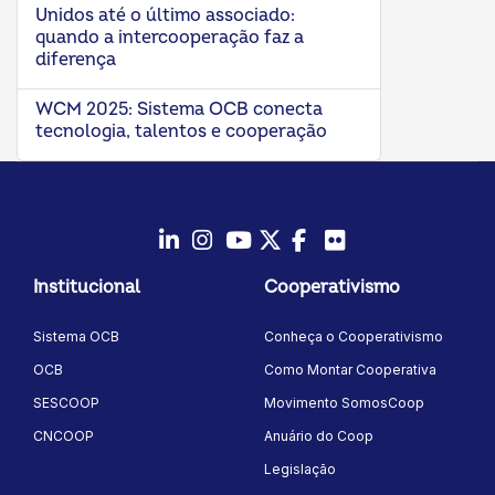
Unidos até o último associado:
quando a intercooperação faz a
diferença
WCM 2025: Sistema OCB conecta
tecnologia, talentos e cooperação
LinkedIn
Instagram
Youtube
Twitter/X
Facebook
Flickr
Institucional
Cooperativismo
Sistema OCB
Conheça o Cooperativismo
OCB
Como Montar Cooperativa
SESCOOP
Movimento SomosCoop
CNCOOP
Anuário do Coop
Legislação