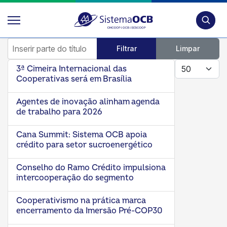
Pesquis
Inserir parte do título
Filtrar
Limpar
Mostrar #
3ª Cimeira Internacional das
Cooperativas será em Brasília
Agentes de inovação alinham agenda
de trabalho para 2026
Cana Summit: Sistema OCB apoia
crédito para setor sucroenergético
Conselho do Ramo Crédito impulsiona
intercooperação do segmento
Cooperativismo na prática marca
encerramento da Imersão Pré-COP30