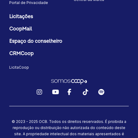
Portal de Privacidade
Licitações
CoopMail
Espaço do conselheiro
CRMCoop
LicitaCoop
Instagram
YouTube
Facebook
TikTok
Spotify
© 2023 - 2025 OCB. Todos os direitos reservados. É proibida a
reprodução ou distribuição não autorizada do conteúdo deste
site.
A propriedade intelectual dos materiais apresentados é