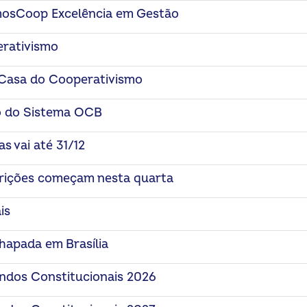
mosCoop Excelência em Gestão
erativismo
 Casa do Cooperativismo
o do Sistema OCB
s vai até 31/12
rições começam nesta quarta
is
hapada em Brasília
ndos Constitucionais 2026