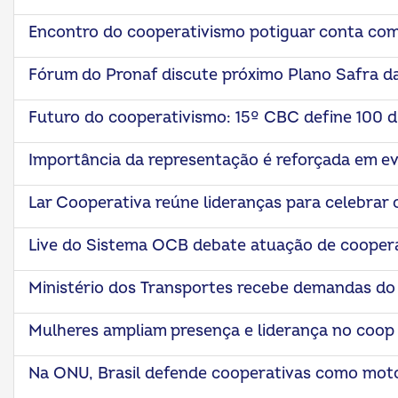
Encontro do cooperativismo potiguar conta co
Fórum do Pronaf discute próximo Plano Safra da
Futuro do cooperativismo: 15º CBC define 100 di
Importância da representação é reforçada em e
Lar Cooperativa reúne lideranças para celebrar
Live do Sistema OCB debate atuação de cooper
Ministério dos Transportes recebe demandas d
Mulheres ampliam presença e liderança no coop 
Na ONU, Brasil defende cooperativas como mot