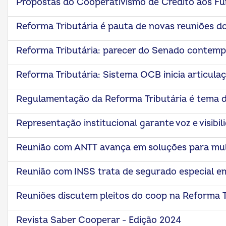
Propostas do Cooperativismo de Crédito aos Fu
Reforma Tributária é pauta de novas reuniões 
Reforma Tributária: parecer do Senado contemp
Reforma Tributária: Sistema OCB inicia articul
Regulamentação da Reforma Tributária é tema 
Representação institucional garante voz e visibi
Reunião com ANTT avança em soluções para mult
Reunião com INSS trata de segurado especial e
Reuniões discutem pleitos do coop na Reforma T
Revista Saber Cooperar - Edição 2024