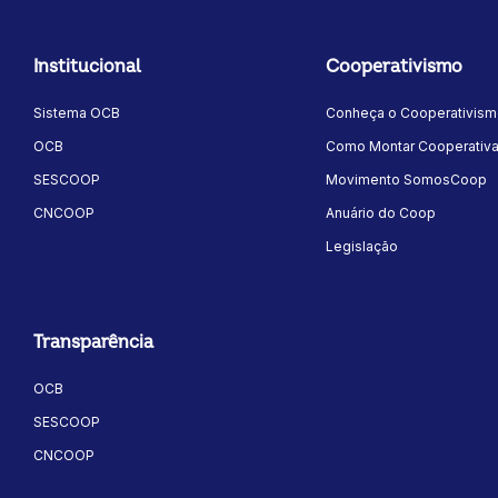
Institucional
Cooperativismo
Sistema OCB
Conheça o Cooperativis
OCB
Como Montar Cooperativ
SESCOOP
Movimento SomosCoop
CNCOOP
Anuário do Coop
Legislação
Transparência
OCB
SESCOOP
CNCOOP