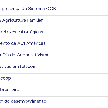
m presença do Sistema OCB
 Agricultura Familiar
retrizes estratégicas
vento da ACI Américas
 o Dia do Cooperativismo
ativas em telecom
o coop
brasileiro
or do desenvolvimento