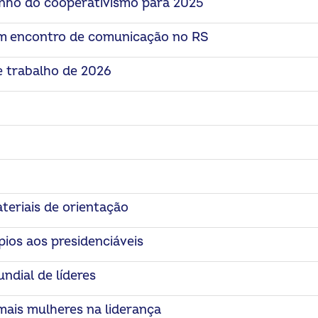
inho do cooperativismo para 2025
 encontro de comunicação no RS
e trabalho de 2026
teriais de orientação
ios aos presidenciáveis
dial de líderes
ais mulheres na liderança