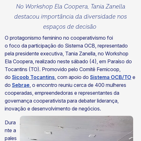
No Workshop Ela Coopera, Tania Zanella
destacou importância da diversidade nos
espaços de decisão
O protagonismo feminino no cooperativismo foi
o foco da participação do Sistema OCB, representado
pela presidente executiva, Tania Zanella, no Workshop
Ela Coopera, realizado neste sábado (4), em Paraíso do
Tocantins (TO). Promovido pelo Comitê Femicoop,
do
Sicoob Tocantins
, com apoio do
Sistema OCB/TO
e
do
Sebrae
, o encontro reuniu cerca de 400 mulheres
cooperadas, empreendedoras e representantes da
governança cooperativista para debater liderança,
inovação e desenvolvimento de negócios.
Dura
nte a
pales