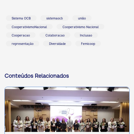
Sistema OCB
sistemaocb
união
CooperativismoNacional
Cooperativismo Nacional
Cooperacao
Colaboracao
Inclusao
representação
Diversidade
Femicoop
Conteúdos Relacionados