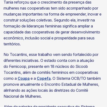
Tania reforçou que o crescimento da presença das
mulheres nas cooperativas tem sido acompanhado por
mudanças importantes na forma de empreender, inovar e
construir soluções coletivas. Segundo ela, investir na
formação de lideranças femininas significa ampliar a
capacidade das cooperativas de gerar desenvolvimento
econômico, inclusão social e prosperidade para seus
territórios.
No Tocantins, esse trabalho vem sendo fortalecido por
diferentes iniciativas. O estado conta com a atuação
do Femicoop, presente em 18 núcleos do Sicoob
Tocantins, além de comitês femininos em cooperativas
como a
Coapa
e a
Copefa
. O Sistema OCB/TO também
promove anualmente o Encontro Estadual de Mulheres,
alinhando as ações locais às diretrizes do Comitê
Nacional de Mulheres.
Além da palestra da presidente executiva do Sistema