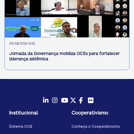
05/08/2026 13:52
Jornada da Governança mobiliza OCEs para fortalecer
liderança sistêmica
LinkedIn
Instagram
Youtube
Twitter/X
Facebook
Flickr
Institucional
Cooperativismo
Sistema OCB
Conheça o Cooperativismo