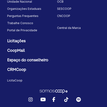
Unidade Nacional
OCB
Organizações Estaduais
SESCOOP
Perguntas Frequentes
CNCOOP
Trabalhe Conosco
Central da Marca
Portal de Privacidade
Licitações
CoopMail
Espaço do conselheiro
CRMCoop
LicitaCoop
Instagram
YouTube
Facebook
TikTok
Spotify