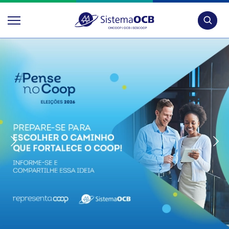
Pesquis
Somos Cooperativismo – A ca