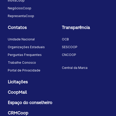
InovaCoop
NegóciosCoop
RepresentaCoop
Contatos
Transparência
Unidade Nacional
OCB
Organizações Estaduais
SESCOOP
Perguntas Frequentes
CNCOOP
Trabalhe Conosco
Central da Marca
Portal de Privacidade
Licitações
CoopMail
Espaço do conselheiro
CRMCoop