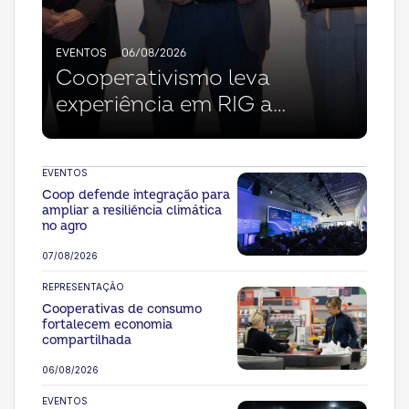
EVENTOS
06/08/2026
Cooperativismo leva
experiência em RIG a
seminário da Abrig
EVENTOS
Coop defende integração para
ampliar a resiliência climática
no agro
07/08/2026
REPRESENTAÇÃO
Cooperativas de consumo
fortalecem economia
compartilhada
06/08/2026
EVENTOS