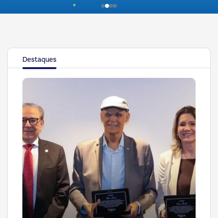
Destaques