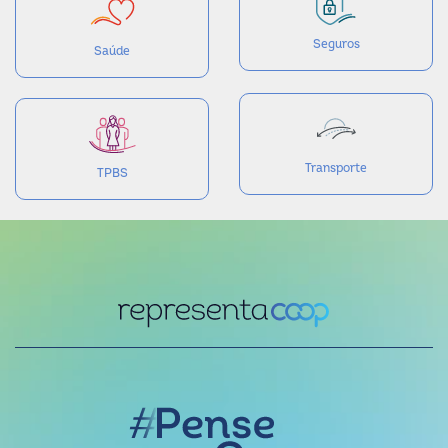
Seguros
Saúde
Transporte
TPBS