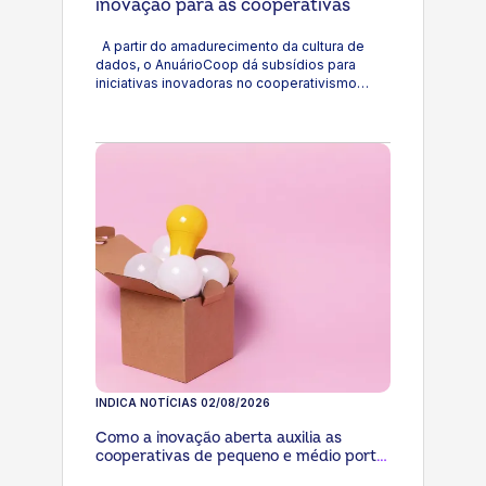
inovação para as cooperativas
A partir do amadurecimento da cultura de
dados, o AnuárioCoop dá subsídios para
iniciativas inovadoras no cooperativismo
brasileiro
INDICA NOTÍCIAS
02/08/2026
Como a inovação aberta auxilia as
cooperativas de pequeno e médio porte
a acessarem fontes de financiamento