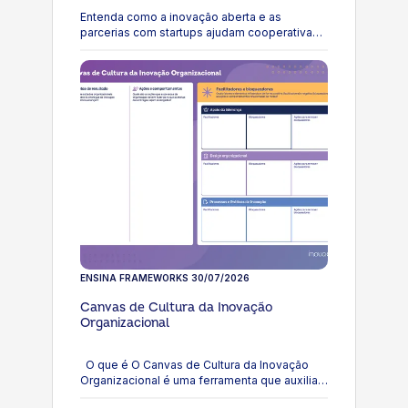
Entenda como a inovação aberta e as
parcerias com startups ajudam cooperativas
de pequeno e médio porte a transformar
ideias em projetos
ENSINA FRAMEWORKS
30/07/2026
Canvas de Cultura da Inovação
Organizacional
O que é O Canvas de Cultura da Inovação
Organizacional é uma ferramenta que auxilia
organizações a compreenderem os fatores