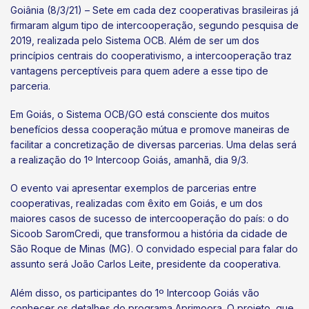
Goiânia (8/3/21) – Sete em cada dez cooperativas brasileiras já
firmaram algum tipo de intercooperação, segundo pesquisa de
2019, realizada pelo Sistema OCB. Além de ser um dos
princípios centrais do cooperativismo, a intercooperação traz
vantagens perceptíveis para quem adere a esse tipo de
parceria.
Em Goiás, o Sistema OCB/GO está consciente dos muitos
benefícios dessa cooperação mútua e promove maneiras de
facilitar a concretização de diversas parcerias. Uma delas será
a realização do 1º Intercoop Goiás, amanhã, dia 9/3.
O evento vai apresentar exemplos de parcerias entre
cooperativas, realizadas com êxito em Goiás, e um dos
maiores casos de sucesso de intercooperação do país: o do
Sicoob SaromCredi, que transformou a história da cidade de
São Roque de Minas (MG). O convidado especial para falar do
assunto será João Carlos Leite, presidente da cooperativa.
Além disso, os participantes do 1º Intercoop Goiás vão
conhecer os detalhes do programa Aprimoora. O projeto, que