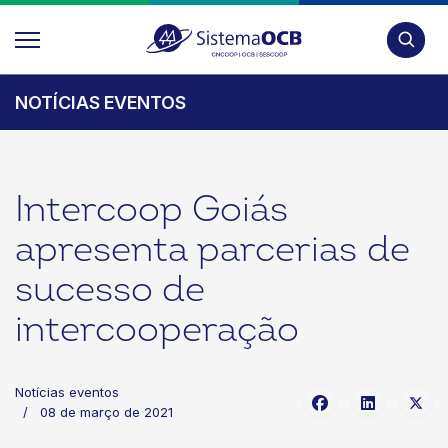
Pesquis
NOTÍCIAS EVENTOS
Intercoop Goiás
apresenta parcerias de
sucesso de
intercooperação
Notícias eventos
08 de março de 2021