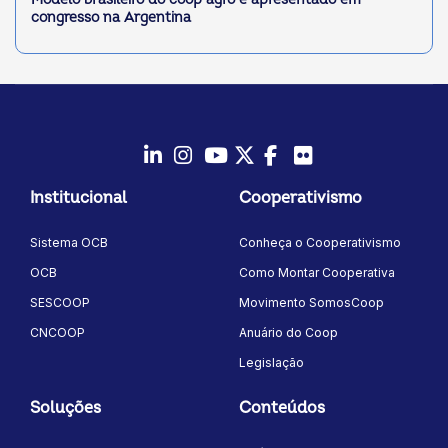
congresso na Argentina
LinkedIn
Instagram
Youtube
Twitter/X
Facebook
Flickr
Institucional
Cooperativismo
Sistema OCB
Conheça o Cooperativismo
OCB
Como Montar Cooperativa
SESCOOP
Movimento SomosCoop
CNCOOP
Anuário do Coop
Legislação
Soluções
Conteúdos