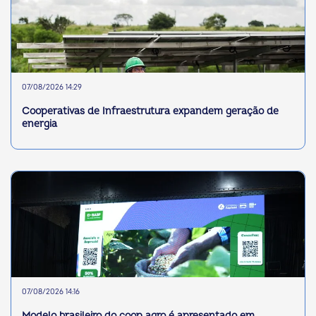
07/08/2026 14:29
Cooperativas de Infraestrutura expandem geração de
energia
07/08/2026 14:16
Modelo brasileiro do coop agro é apresentado em