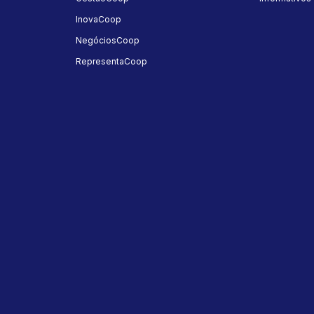
InovaCoop
NegóciosCoop
RepresentaCoop