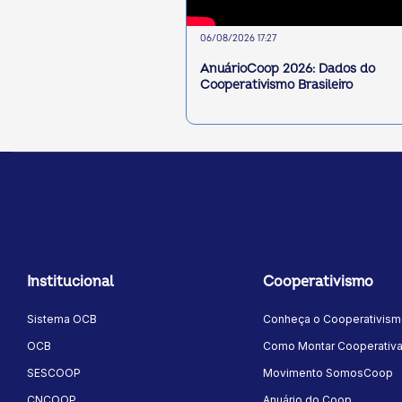
06/08/2026 17:27
AnuárioCoop 2026: Dados do
Cooperativismo Brasileiro
Institucional
Cooperativismo
Sistema OCB
Conheça o Cooperativis
OCB
Como Montar Cooperativ
SESCOOP
Movimento SomosCoop
CNCOOP
Anuário do Coop