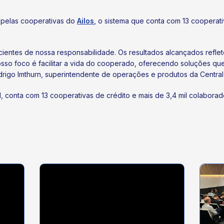
 pelas cooperativas do
Ailos
, o sistema que conta com 13 cooperati
entes de nossa responsabilidade. Os resultados alcançados refle
osso foco é facilitar a vida do cooperado, oferecendo soluções 
igo Imthurn, superintendente de operações e produtos da Central 
l, conta com 13 cooperativas de crédito e mais de 3,4 mil colabora