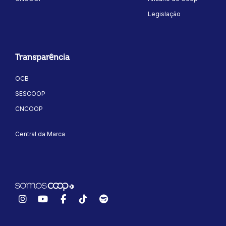
Legislação
Transparência
OCB
SESCOOP
CNCOOP
Central da Marca
Instagram
YouTube
Facebook
TikTok
Spotify