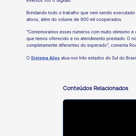
eventos 100% digitais.
Brindando todo o trabalho que vem sendo executado
ativos, além do volume de 900 mil cooperados.
“Comemoramos esses números com muito otimismo e ci
que temos oferecido e no atendimento prestado. O n
completamente diferentes do esperado”, comenta Rodr
ok
kr
O
Sistema Ailos
atua nos três estados do Sul do Brasi
Conteúdos Relacionados