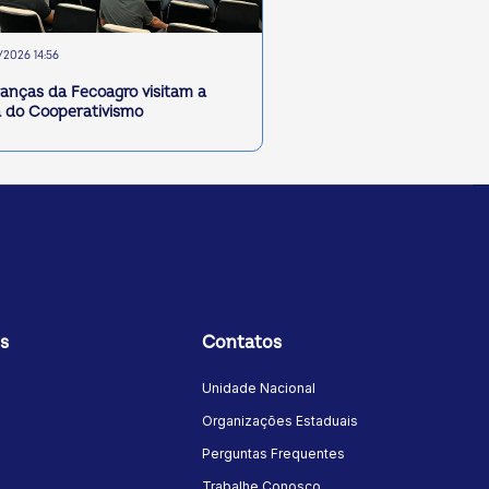
2026 14:56
ranças da Fecoagro visitam a
 do Cooperativismo
s
Contatos
Unidade Nacional
Organizações Estaduais
Perguntas Frequentes
Trabalhe Conosco