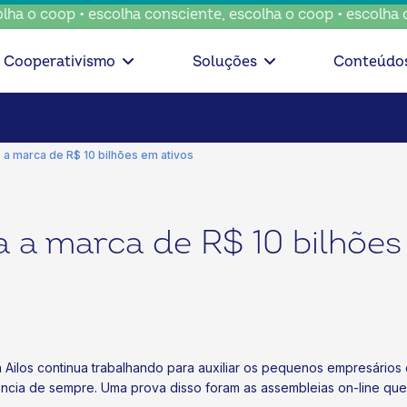
 o coop • escolha consciente, escolha o coop • escolha con
Cooperativismo
Soluções
Conteúdo
 a marca de R$ 10 bilhões em ativos
a a marca de R$ 10 bilhões
ema Ailos continua trabalhando para auxiliar os pequenos empresári
ncia de sempre. Uma prova disso foram as assembleias on-line que 