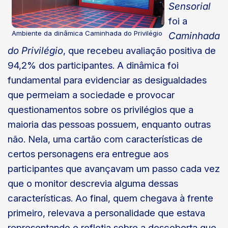
Sensorial
foi a
Ambiente da dinâmica Caminhada do Privilégio
Caminhada
do Privilégio
, que recebeu avaliação positiva de
94,2% dos participantes. A dinâmica foi
fundamental para evidenciar as desigualdades
que permeiam a sociedade e provocar
questionamentos sobre os privilégios que a
maioria das pessoas possuem, enquanto outras
não. Nela, uma cartão com características de
certos personagens era entregue aos
participantes que avançavam um passo cada vez
que o monitor descrevia alguma dessas
características. Ao final, quem chegava à frente
primeiro, relevava a personalidade que estava
representando e refletia sobre a descoberta que