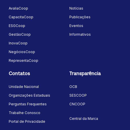
AvaliaCoop
Notícias
CapacitaCoop
Publicações
ESGCoop
Eventos
GestãoCoop
Informativos
InovaCoop
NegóciosCoop
RepresentaCoop
Contatos
Transparência
Unidade Nacional
OCB
Organizações Estaduais
SESCOOP
Perguntas Frequentes
CNCOOP
Trabalhe Conosco
Central da Marca
Portal de Privacidade