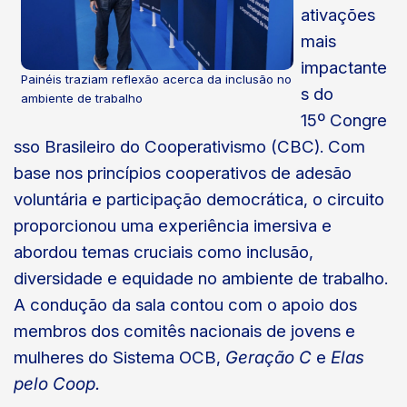
ativações
mais
impactante
Painéis traziam reflexão acerca da inclusão no
s do
ambiente de trabalho
15º Congre
sso Brasileiro do Cooperativismo (CBC). Com
base nos princípios cooperativos de adesão
voluntária e participação democrática, o circuito
proporcionou uma experiência imersiva e
abordou temas cruciais como inclusão,
diversidade e equidade no ambiente de trabalho.
A condução da sala contou com o apoio dos
membros dos comitês nacionais de jovens e
mulheres do Sistema OCB,
Geração C
e
Elas
pelo Coop.