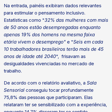
Na entrada, painéis exibiram dados relevantes
para estimular o pensamento inclusivo.
Estatísticas como "
32% das mulheres com mais
de 50 anos estão desempregadas enquanto
apenas 19% dos homens na mesma faixa
etária vivem o desemprego"
e "
Seis em cada
10 trabalhadores brasileiros terão mais de 45
anos de idade até 2040
", frisavam as
desigualdades vivenciadas no mercado de
trabalho.
De acordo com o relatório avaliativo, a
Sala
Sensorial
conseguiu tocar profundamente
75,8% das pessoas que participaram. Elas
relataram ter se sensibilizado com a experiência,
enquanto 14,7% disseram ter se sentido