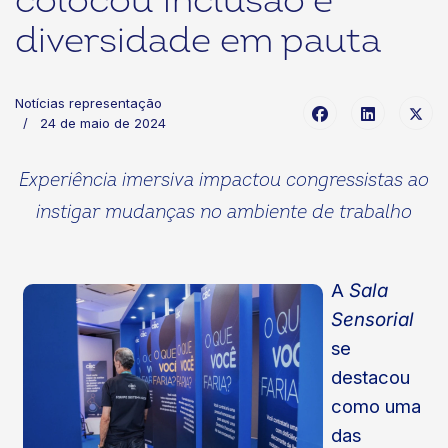
colocou inclusão e
diversidade em pauta
Notícias representação
24 de maio de 2024
Experiência imersiva
impactou congressistas ao
instigar mudanças no ambiente de trabalho
A
Sala
Sensorial
se
destacou
como uma
das