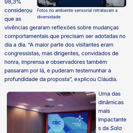
98,3%
considerou
Fotos no ambiente sensorial retratavam a
diversidade
que as
vivências geraram reflexões sobre mudanças
comportamentais que precisam ser adotadas no
dia a dia. “A maior parte dos visitantes eram
congressistas, mas dirigentes, convidados de
honra, imprensa e observadores também
passaram por lá, e puderam testemunhar a
profundidade da proposta”, explicou Cláudia.
Uma das
dinâmicas
mais
impactante
s da
Sala