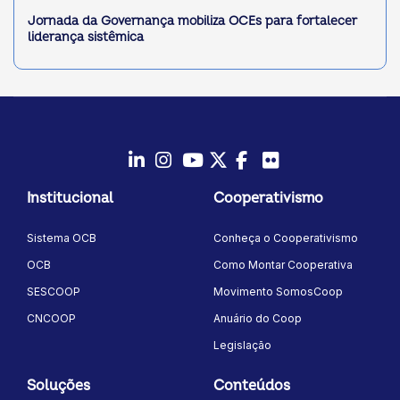
Jornada da Governança mobiliza OCEs para fortalecer
liderança sistêmica
LinkedIn
Instagram
Youtube
Twitter/X
Facebook
Flickr
Institucional
Cooperativismo
Sistema OCB
Conheça o Cooperativismo
OCB
Como Montar Cooperativa
SESCOOP
Movimento SomosCoop
CNCOOP
Anuário do Coop
Legislação
Soluções
Conteúdos